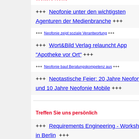
+++
Neofonie unter den wichtigsten
Agenturen der Medienbranche
+++
+++
Neofonie zeigt soziale Verantwortung
+++
+++
Wort&Bild Verlag relauncht App
"Apotheke vor Ort"
+++
+++
Neofonie baut Beratungskompetenz aus
+++
+++
Neotastische Feier: 20 Jahre Neofon
und 10 Jahre Neofonie Mobile
+++
Treffen Sie uns persönlich
+++
Requirements Engineering - Works
in Berlin
+++